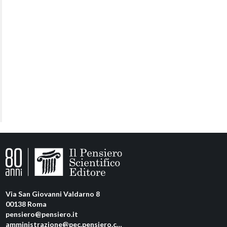
Via San Giovanni Valdarno 8
00138 Roma
pensiero@pensiero.it
amministrazione@pec.pensiero.com