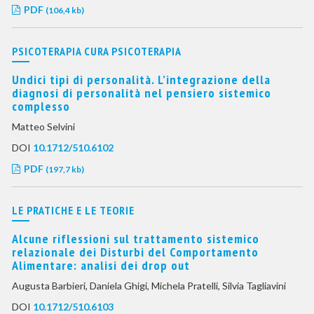
PDF
(106,4 kb)
PSICOTERAPIA CURA PSICOTERAPIA
Undici tipi di personalità. L’integrazione della
diagnosi di personalità nel pensiero sistemico
complesso
Matteo Selvini
DOI
10.1712/510.6102
PDF
(197,7 kb)
LE PRATICHE E LE TEORIE
Alcune riflessioni sul trattamento sistemico
relazionale dei Disturbi del Comportamento
Alimentare: analisi dei drop out
Augusta Barbieri, Daniela Ghigi, Michela Pratelli, Silvia Tagliavini
DOI
10.1712/510.6103