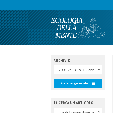
ARCHIVIO
Uscite
Archivio generale
CERCA UN ARTICOLO
Nel