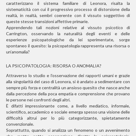
caratterizzano il sistema familiare di Leonora, risalta la
sistematicità con cui il progressivo processo di distorsione della
realtà, in realtà, sembri coerente con il vissuto soggettivo di
queste stesse transizioni affettive primarie.
Apprendendo tali nozioni relative al vissuto psicotico di
Carrington, osservando la naturalità degli eventi e delle
esperienze psicopatologiche da lei sperimentate, sorge
spontaneo il quesito: la psicopatologia rappresenta una risorsa o
un’anomalia?
LA PSICOPATOLOGIA: RISORSA O ANOMALIA?
Attraverso lo studio e l’osservazione dei rapporti umani e grazie
alla singolarità del caso di Leonora, si è andato a sedimentare con
sempre più forza e centralità un ansioso quesito che nasce anche
dalla percezione della poca empatia e comprensione che provano
le persone nei confronti degli altri.
È difatti impressionante come, a livello mediatico, informale,
scientifico, accademico e sociale emerga spesso una visione delle
difficoltà altrui per lo più categorizzante, spietatamente
convenzionale.
Soprattutto, quando si analizza un fenomeno o un avvenimento