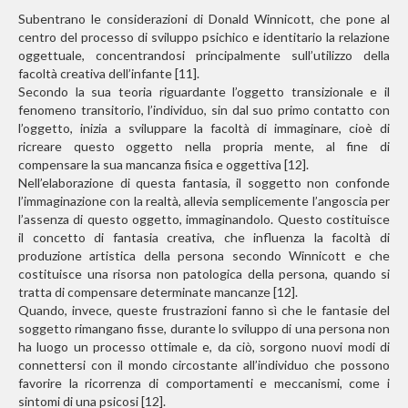
Subentrano le considerazioni di Donald Winnicott, che pone al
centro del processo di sviluppo psichico e identitario la relazione
oggettuale, concentrandosi principalmente sull’utilizzo della
facoltà creativa dell’infante [11].
Secondo la sua teoria riguardante l’oggetto transizionale e il
fenomeno transitorio, l’individuo, sin dal suo primo contatto con
l’oggetto, inizia a sviluppare la facoltà di immaginare, cioè di
ricreare questo oggetto nella propria mente, al fine di
compensare la sua mancanza fisica e oggettiva [12].
Nell’elaborazione di questa fantasia, il soggetto non confonde
l’immaginazione con la realtà, allevia semplicemente l’angoscia per
l’assenza di questo oggetto, immaginandolo. Questo costituisce
il concetto di fantasia creativa, che influenza la facoltà di
produzione artistica della persona secondo Winnicott e che
costituisce una risorsa non patologica della persona, quando si
tratta di compensare determinate mancanze [12].
Quando, invece, queste frustrazioni fanno sì che le fantasie del
soggetto rimangano fisse, durante lo sviluppo di una persona non
ha luogo un processo ottimale e, da ciò, sorgono nuovi modi di
connettersi con il mondo circostante all’individuo che possono
favorire la ricorrenza di comportamenti e meccanismi, come i
sintomi di una psicosi [12].