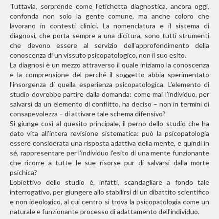
Tuttavia, sorprende come l’etichetta diagnostica, ancora oggi,
confonda non solo la gente comune, ma anche coloro che
lavorano in contesti clinici. La nomenclatura e il sistema di
diagnosi, che porta sempre a una dicitura, sono tutti strumenti
che devono essere al servizio dell’approfondimento della
conoscenza di un vissuto psicopatologico, non il suo esito.
La diagnosi è un mezzo attraverso il quale iniziamo la conoscenza
e la comprensione del perché il soggetto abbia sperimentato
l’insorgenza di quella esperienza psicopatologica. L’elemento di
studio dovrebbe partire dalla domanda: come mai l’individuo, per
salvarsi da un elemento di conflitto, ha deciso – non in termini di
consapevolezza – di attivare tale schema difensivo?
Si giunge così al quesito principale, il perno dello studio che ha
dato vita all’intera revisione sistematica: può la psicopatologia
essere considerata una risposta adattiva della mente, e quindi in
sé, rappresentare per l’individuo l’esito di una mente funzionante
che ricorre a tutte le sue risorse pur di salvarsi dalla morte
psichica?
L’obiettivo dello studio è, infatti, scandagliare a fondo tale
interrogativo, per giungere allo stabilirsi di un dibattito scientifico
e non ideologico, al cui centro si trova la psicopatologia come un
naturale e funzionante processo di adattamento dell’individuo.