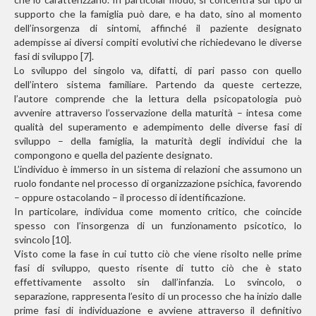
supporto che la famiglia può dare, e ha dato, sino al momento
dell’insorgenza di sintomi, affinché il paziente designato
adempisse ai diversi compiti evolutivi che richiedevano le diverse
fasi di sviluppo [7].
Lo sviluppo del singolo va, difatti, di pari passo con quello
dell’intero sistema familiare. Partendo da queste certezze,
l’autore comprende che la lettura della psicopatologia può
avvenire attraverso l’osservazione della maturità – intesa come
qualità del superamento e adempimento delle diverse fasi di
sviluppo – della famiglia, la maturità degli individui che la
compongono e quella del paziente designato.
L’individuo è immerso in un sistema di relazioni che assumono un
ruolo fondante nel processo di organizzazione psichica, favorendo
– oppure ostacolando – il processo di identificazione.
In particolare, individua come momento critico, che coincide
spesso con l’insorgenza di un funzionamento psicotico, lo
svincolo [10].
Visto come la fase in cui tutto ciò che viene risolto nelle prime
fasi di sviluppo, questo risente di tutto ciò che è stato
effettivamente assolto sin dall’infanzia. Lo svincolo, o
separazione, rappresenta l’esito di un processo che ha inizio dalle
prime fasi di individuazione e avviene attraverso il definitivo