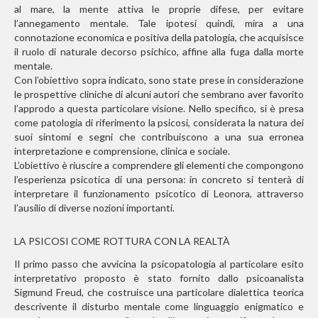
al mare, la mente attiva le proprie difese, per evitare
l’annegamento mentale. Tale ipotesi quindi, mira a una
connotazione economica e positiva della patologia, che acquisisce
il ruolo di naturale decorso psichico, affine alla fuga dalla morte
mentale.
Con l’obiettivo sopra indicato, sono state prese in considerazione
le prospettive cliniche di alcuni autori che sembrano aver favorito
l’approdo a questa particolare visione. Nello specifico, si è presa
come patologia di riferimento la psicosi, considerata la natura dei
suoi sintomi e segni che contribuiscono a una sua erronea
interpretazione e comprensione, clinica e sociale.
L’obiettivo è riuscire a comprendere gli elementi che compongono
l’esperienza psicotica di una persona: in concreto si tenterà di
interpretare il funzionamento psicotico di Leonora, attraverso
l’ausilio di diverse nozioni importanti.
LA PSICOSI COME ROTTURA CON LA REALTÀ
Il primo passo che avvicina la psicopatologia al particolare esito
interpretativo proposto è stato fornito dallo psicoanalista
Sigmund Freud, che costruisce una particolare dialettica teorica
descrivente il disturbo mentale come linguaggio enigmatico e