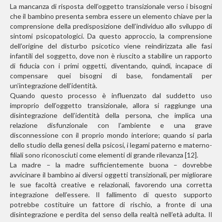
La mancanza di risposta dell’oggetto transizionale verso i bisogni
che il bambino presenta sembra essere un elemento chiave per la
comprensione della predisposizione dell’individuo allo sviluppo di
sintomi psicopatologici. Da questo approccio, la comprensione
dell’origine del disturbo psicotico viene reindirizzata alle fasi
infantili del soggetto, dove non è riuscito a stabilire un rapporto
di fiducia con i primi oggetti, diventando, quindi, incapace di
compensare quei bisogni di base, fondamentali per
un’integrazione dell’identità.
Quando questo processo è influenzato dal suddetto uso
improprio dell’oggetto transizionale, allora si raggiunge una
disintegrazione dell’identità della persona, che implica una
relazione disfunzionale con l’ambiente e una grave
disconnessione con il proprio mondo interiore; quando si parla
dello studio della genesi della psicosi, i legami paterno e materno-
filiali sono riconosciuti come elementi di grande rilevanza [12].
La madre – la madre sufficientemente buona – dovrebbe
avvicinare il bambino ai diversi oggetti transizionali, per migliorare
le sue facoltà creative e relazionali, favorendo una corretta
integrazione dell’essere. Il fallimento di questo supporto
potrebbe costituire un fattore di rischio, a fronte di una
disintegrazione e perdita del senso della realtà nell’età adulta. Il