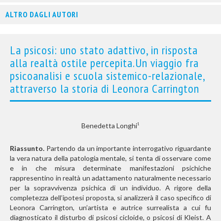
ALTRO DAGLI AUTORI
La psicosi: uno stato adattivo, in risposta
alla realtà ostile percepita.Un viaggio fra
psicoanalisi e scuola sistemico-relazionale,
attraverso la storia di Leonora Carrington
Benedetta Longhi
1
Riassunto.
Partendo da un importante interrogativo riguardante
la vera natura della patologia mentale, si tenta di osservare come
e in che misura determinate manifestazioni psichiche
rappresentino in realtà un adattamento naturalmente necessario
per la sopravvivenza psichica di un individuo. A rigore della
completezza dell’ipotesi proposta,
si analizzerà il caso specifico di
Leonora Carrington, un’artista e autrice
surrealista a cui fu
diagnosticato il disturbo di psicosi cicloide,
o psicosi di Kleist. A