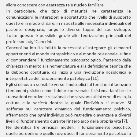
allora conoscere con esattezza tale nucleo familiare.
In particolare, che tipo di maturità ne caratterizza le
comunicazioni, le interazioni e soprattutto che livello di supporto
questo è in grado di dare, in risposta alle necessità individuali del
paziente designato, lungo le diverse tappe del suo sviluppo.
Tutto questo è possibile grazie alle teorizzazioni principali del
professor Luigi Cancrini.
Cancrini ha intuito infatti la necessità di integrare gli elementi
appartenenti al mondo intrapsichico e al mondo relazionale, al fine
di comprendere il funzionamento psicopatologico. Partendo dalla
chiarezza in merito alla nomenclatura e alla definizione teorica che
la debbono costituire, dà inizio a una rivoluzione nosologica e
interpretativa del funzionamento patologico [10].
Egli si dimostra sensibile verso i molteplici fattori che influenzano
i fenomeni psichici come il dolore personale, il sistema familiare, le
transazioni emotive e relazionali che si vivono all’interno di esso, la
cultura e la società dentro la quale l’individuo si muove. Si
sofferma sul carattere dinamico del funzionamento psichico,
affermando che ogni individuo può regredire o avanzare a diversi
livelli di funzionamento durante l’intero arco della propria vita [7].
Ne identifica tre principali modelli: il funzionamento psicotico,
quello borderline e quello nevrotico. Il funzionamento psicotico fa