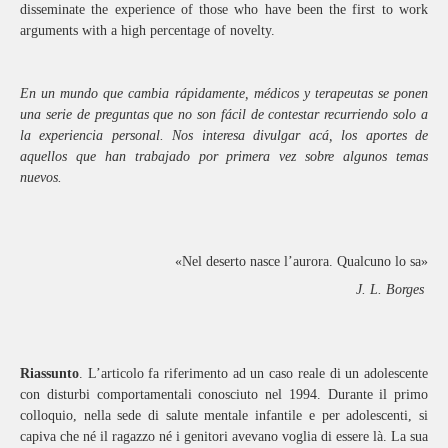
disseminate the experience
of those who have been the first to work
arguments with a high percentage of
novelty.
En un mundo que cambia rápidamente, médicos y terapeutas se ponen
una serie de preguntas que no son fácil de contestar recurriendo solo a
la experiencia
personal. Nos interesa divulgar acá, los aportes de
aquellos que han trabajado por primera vez sobre algunos temas
nuevos.
«Nel deserto nasce l’aurora. Qualcuno lo sa»
J. L. Borges
Riassunto
. L’articolo fa riferimento ad un caso reale di un adolescente
con disturbi comportamentali conosciuto nel 1994. Durante il primo
colloquio, nella sede di salute mentale infantile e per adolescenti, si
capiva che né il ragazzo né i genitori avevano voglia di essere là. La sua