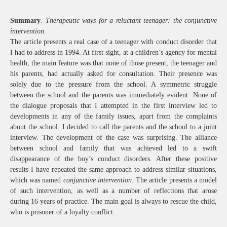
Summary
.
Therapeutic ways for a reluctant teenager: the conjunctive
intervention.
The article presents a real case of a teenager with conduct disorder that
I had to address in 1994. At first sight, at a children’s agency for mental
health, the main feature was that none of those present, the teenager and
his parents, had actually asked for consultation. Their presence was
solely due to the pressure from the school. A symmetric struggle
between the school and the parents was immediately evident. None of
the dialogue proposals that I attempted in the first interview led to
developments in any of the family issues, apart from the complaints
about the school. I decided to call the parents and the school to a joint
interview. The development of the case was surprising. The alliance
between school and family that was achieved led to a swift
disappearance of the boy’s conduct disorders. After these positive
results I have repeated the same approach to address similar situations,
which was named
conjunctive intervention
. The article presents a model
of such intervention, as well as a number of reflections that arose
during 16 years of practice. The main goal is always to rescue the child,
who is prisoner of a loyalty conflict.