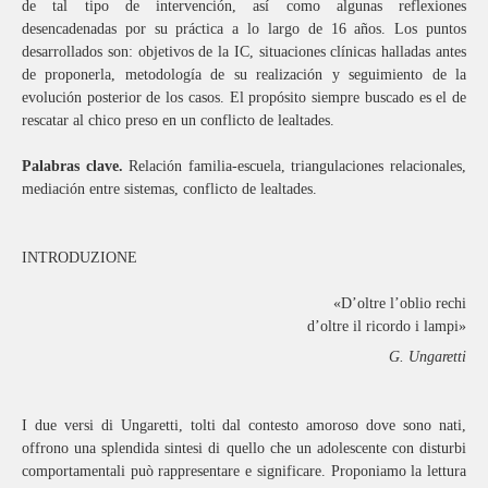
de tal tipo de intervención, así como algunas reflexiones
desencadenadas por su práctica a lo largo de 16 años. Los puntos
desarrollados son: objetivos de la IC, situaciones clínicas halladas antes
de proponerla, metodología de su realización y seguimiento de la
evolución posterior de los casos. El propósito siempre buscado es el de
rescatar al chico preso en un conflicto de lealtades.
Palabras clave.
Relación familia-escuela, triangulaciones relacionales,
mediación entre sistemas, conflicto de lealtades.
INTRODUZIONE
«D’oltre l’oblio rechi
d’oltre il ricordo i lampi»
G. Ungaretti
I due versi di Ungaretti, tolti dal contesto amoroso dove sono nati,
offrono una splendida sintesi di quello che un adolescente con disturbi
comportamentali può rappresentare e significare. Proponiamo la lettura