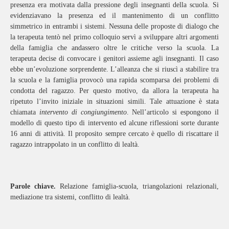
presenza era motivata dalla pressione degli insegnanti della scuola. Si
evidenziavano la presenza ed il mantenimento di un conflitto
simmetrico in entrambi i sistemi. Nessuna delle proposte di dialogo che
la terapeuta tentò nel primo colloquio servì a sviluppare altri argomenti
della famiglia che andassero oltre le critiche verso la scuola. La
terapeuta decise di convocare i genitori assieme agli insegnanti. Il caso
ebbe un’evoluzione sorprendente. L’alleanza che si riuscì a stabilire tra
la scuola e la famiglia provocò una rapida scomparsa dei problemi di
condotta del ragazzo. Per questo motivo, da allora la terapeuta ha
ripetuto l’invito iniziale in situazioni simili. Tale attuazione è stata
chiamata
intervento di congiungimento
. Nell’articolo si espongono il
modello di questo tipo di intervento ed alcune riflessioni sorte durante
16 anni di attività. Il proposito sempre cercato è quello di riscattare il
ragazzo intrappolato in un conflitto di lealtà.
Parole chiave.
Relazione famiglia-scuola, triangolazioni relazionali,
mediazione tra sistemi, conflitto di lealtà.