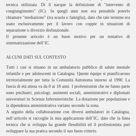
tecnica utilizzata. Di lì nacque la definizione di “intervento di
congiungimento” (IC). In quegli anni non era pensabile poterlo
chiamare “mediazione” (tra scuola e famiglia), dato che tale termine era
usato esclusivamente per il lavoro con coppie in situazioni di
separazione o divorzio disfunzionale.
Il presente articolo è un buon motivo per un tentativo di
sistematizzazione dell’IC.
ALCUNI DATI SUL CONTESTO
Tutti i casi si situano in un ambulatorio pubblico di salute mentale
infantile e per adolescenti in Catalogna. Queste équipe si pianificarono
territorialmente per tutta la Comunità Autonoma intorno al 1990. La
fascia di età attesa va da 0 ai 18 anni. I professionisti che ne fanno parte
sono psichiatri, psicologi, assistenti sociali, amministrativi e diplomati
universitari in Scienze Infermieristiche. La dotazione per popolazione e
la dipendenza amministrativa variano secondo la zona.
A seguito della collaborazione con diversi ambulatori in Catalogna,
nell’articolo si raccoglie la mia applicazione dell’IC, dato che la linea
tecnica che si sviluppa ha grande flessibilità ed il professionista può
sviluppare la sua pratica secondo il suo buon criterio.