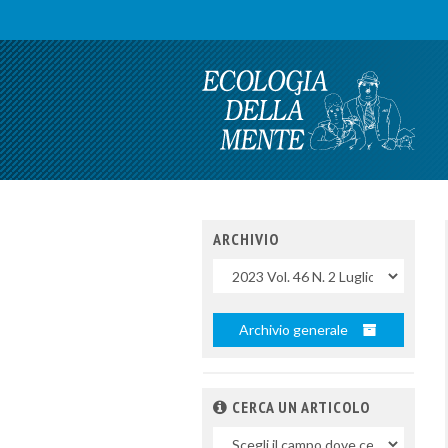
ARCHIVIO
Uscite
Archivio generale
CERCA UN ARTICOLO
Nel