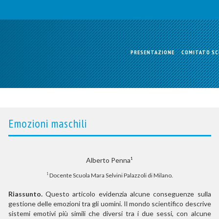
PRESENTAZIONE
COMITATO SC
Emozioni maschili
Alberto Penna
1
Docente Scuola Mara Selvini Palazzoli di Milano.
1
Riassunto.
Questo articolo evidenzia alcune conseguenze sulla
gestione delle emozioni tra gli uomini. Il mondo scientifico descrive
sistemi emotivi più simili che diversi tra i due sessi, con alcune