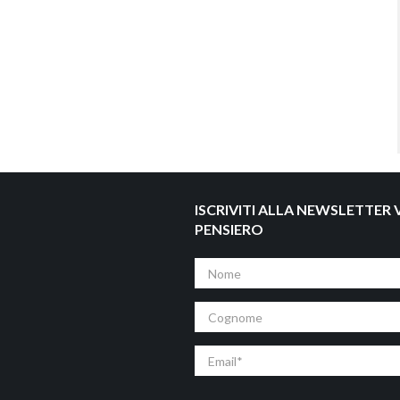
ISCRIVITI ALLA NEWSLETTER V
PENSIERO
Nome
Cognome
Email