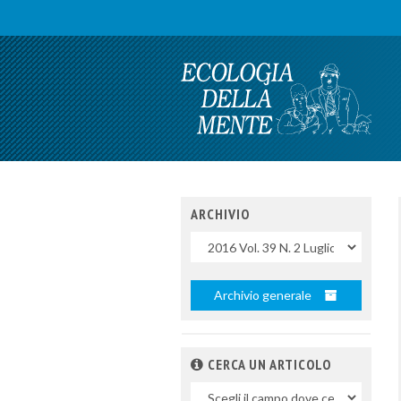
ARCHIVIO
Uscite
Archivio generale
CERCA UN ARTICOLO
Nel